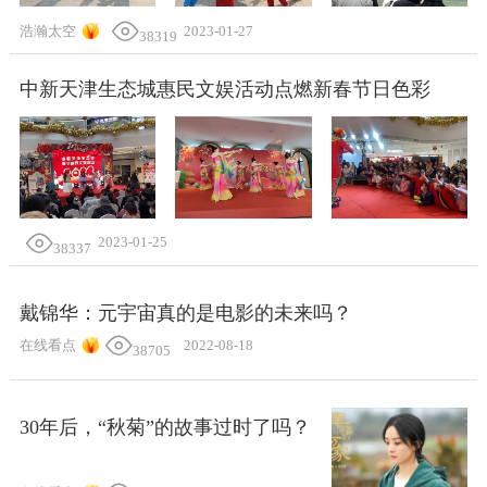
浩瀚太空
2023-01-27
38319
中新天津生态城惠民文娱活动点燃新春节日色彩
2023-01-25
38337
戴锦华：元宇宙真的是电影的未来吗？
在线看点
2022-08-18
38705
30年后，“秋菊”的故事过时了吗？