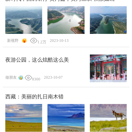
新视野
2023-10-13
1.2万
夜游公园，这么炫酷这么美
做朋友
2023-10-07
8300
西藏：美丽的扎日南木错