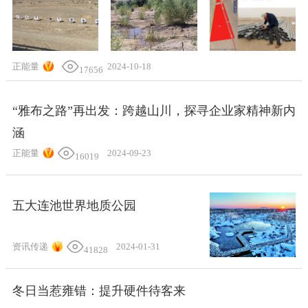
正能量
2024-10-18
17656
“雅布之路”再出发：跨越山川，探寻企业家精神新内
涵
正能量
2024-09-23
16019
五大连池世界地质公园
资讯传递
2024-01-31
41828
冬日当惹雍错：提升硬件待客来