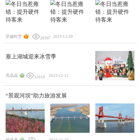
穿越时空
2023-12-29
28307
塞上湖城迎来冰雪季
亮晶晶
2023-12-12
31610
“景观河坝”助力旅游发展
传递者
2023-11-27