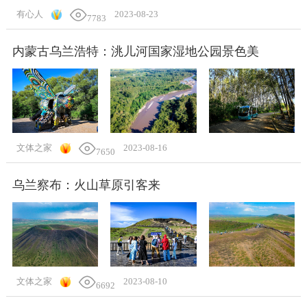
有心人
2023-08-23
7783
内蒙古乌兰浩特：洮儿河国家湿地公园景色美
文体之家
2023-08-16
7650
乌兰察布：火山草原引客来
文体之家
2023-08-10
6692