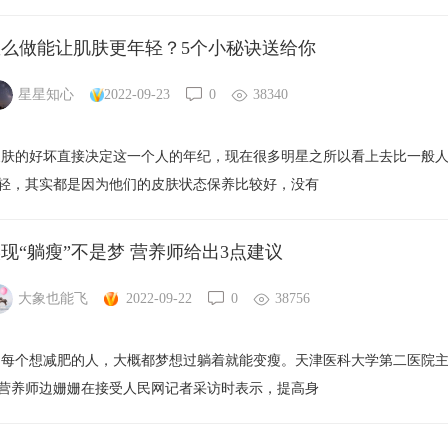
怎么做能让肌肤更年轻？5个小秘诀送给你
星星知心
2022-09-23
0
38340
肤的好坏直接决定这一个人的年纪，现在很多明星之所以看上去比一般
轻，其实都是因为他们的皮肤状态保养比较好，没有
现“躺瘦”不是梦 营养师给出3点建议
大象也能飞
2022-09-22
0
38756
个想减肥的人，大概都梦想过躺着就能变瘦。天津医科大学第二医院
营养师边姗姗在接受人民网记者采访时表示，提高身