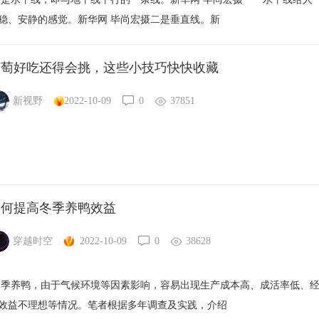
稳、安静的感觉。新华网 毕尚宏摄二是垂直线。新
葡萄好吃还得会挑，这些小技巧快快收藏
新视野
2022-10-09
0
37851
如何提高冬季养鸭效益
穿越时空
2022-10-09
0
38628
季养鸭，由于气候环境等因素影响，容易出现生产成本高、成活率低、
效益不理想等情况。笔者根据多年调查及实践，介绍