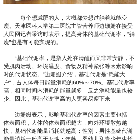
每个想减肥的人，大概都梦想过躺着就能变
瘦。天津医科大学第二医院主管营养师边姗姗在接受
人民网记者采访时表示，提高身体的基础代谢率，“躺
瘦”也是有可能实现的。
“基础代谢率，是指人处在清醒而又非常安静，不
受肌肉活动、环境温度、食物及精神紧张等因素影响
时的代谢状态。”边姗姗介绍，基础代谢是“耗能大
户”，占人体每日能量消耗的60%～70%。基础代谢率
高，相同时间内消耗的能量就多；反之消耗能量也较
少。因此，基础代谢率高的人更容易瘦下来。
边姗姗表示，影响基础代谢率的因素主要包括：
体表面积，人体的体表面积越大，向外环境散热越
快，基础代谢能量消耗就越高；性别，男性基础代谢
能量消耗一般高于女性；年龄，婴幼儿和青少年生长