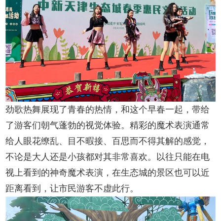
劲歌热舞展现了青春的热情，和这个早春一起，带给
了游客们朝气蓬勃的视觉体验。精彩的魔术表演通常
给人眼花缭乱、目不暇接、百思而不得其解的感觉，
不论是大人还是小孩都对其非常喜欢。以往只能在电
视上看到的神奇魔术表演，在生态城的景区也可以近
距离看到，让市民游客不虚此行。