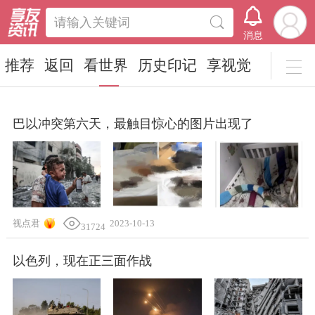
请输入关键词
消息
推荐
返回
看世界
历史印记
享视觉
巴以冲突第六天，最触目惊心的图片出现了
视点君
2023-10-13
31724
以色列，现在正三面作战