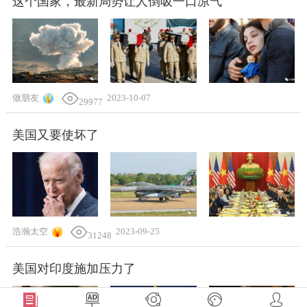
这个国家，最新局势让人倒吸一口凉气
做朋友
2023-10-07
29977
美国又要使坏了
浩瀚太空
2023-09-25
31248
美国对印度施加压力了