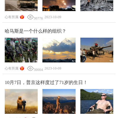
心有所属
2023-10-09
30776
哈马斯是一个什么样的组织？
心有所属
2023-10-09
30004
10月7日，普京这样度过了71岁的生日！