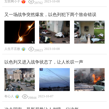
互联网小子
2023-10-08
29762
又一场战争突然爆发，以色列犯下两个致命错误
人生不言败
2023-10-08
29923
以色列又进入战争状态了，让人长叹一声
有心人
2023-10-07
29844