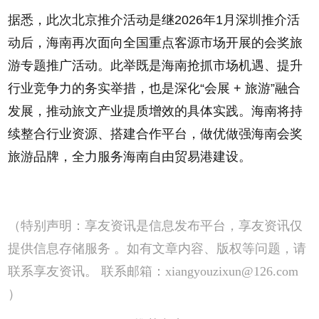
据悉，此次北京推介活动是继2026年1月深圳推介活
动后，海南再次面向全国重点客源市场开展的会奖旅
游专题推广活动。此举既是海南抢抓市场机遇、提升
行业竞争力的务实举措，也是深化“会展 + 旅游”融合
发展，推动旅文产业提质增效的具体实践。海南将持
续整合行业资源、搭建合作平台，做优做强海南会奖
旅游品牌，全力服务海南自由贸易港建设。
（特别声明：享友资讯是信息发布平台，享友资讯仅
提供信息存储服务 。如有文章内容、版权等问题，请
联系享友资讯。 联系邮箱：xiangyouzixun@126.com
）