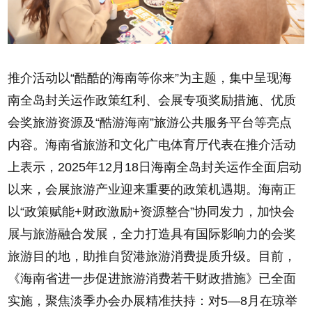
推介活动以“酷酷的海南等你来”为主题，集中呈现海
南全岛封关运作政策红利、会展专项奖励措施、优质
会奖旅游资源及“酷游海南”旅游公共服务平台等亮点
内容。海南省旅游和文化广电体育厅代表在推介活动
上表示，2025年12月18日海南全岛封关运作全面启动
以来，会展旅游产业迎来重要的政策机遇期。海南正
以“政策赋能+财政激励+资源整合”协同发力，加快会
展与旅游融合发展，全力打造具有国际影响力的会奖
旅游目的地，助推自贸港旅游消费提质升级。目前，
《海南省进一步促进旅游消费若干财政措施》已全面
实施，聚焦淡季办会办展精准扶持：对5—8月在琼举