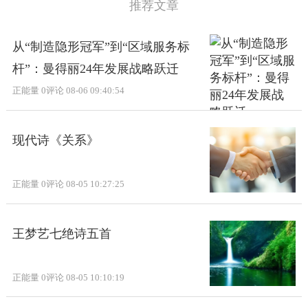
推荐文章
从“制造隐形冠军”到“区域服务标
杆”：曼得丽24年发展战略跃迁
正能量
0评论
08-06 09:40:54
现代诗《关系》
正能量
0评论
08-05 10:27:25
王梦艺七绝诗五首
正能量
0评论
08-05 10:10:19