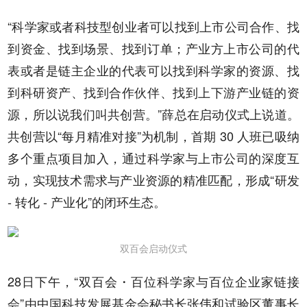
“科学家或者科技型创业者可以找到上市公司合作、找
到资金、找到场景、找到订单；产业方上市公司的代
表或者是链主企业的代表可以找到科学家的资源、找
到科研资产、找到合作伙伴、找到上下游产业链的资
源，所以说我们叫共创营。”薛总在启动仪式上说道。
共创营以“每月精准对接”为机制，首期 30 人班已吸纳
多个重点项目加入，通过科学家与上市公司的深度互
动，实现技术需求与产业资源的精准匹配，形成“研发
- 转化 - 产业化”的闭环生态。
双百会启动仪式
28日下午，“双百会・百位科学家与百位企业家链接
会”由中国科技发展基金会秘书长张伟和试验区董事长