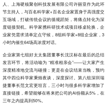
人、上海硬核聚创科技发展有限公司许丽亚作为此环
节主持人，与百名科学家+百名企业家置身于高强度交
互场域，打破传统会议的循规蹈矩，将痛点转化为深
度链接契机。科学家携科研技术或项目移桌轮换，企
业家凭需求清单定点守候，8组科学家×8组企业家，3
小时内催生64场高浓度对话。
企业家第七组好太太集团董事长沈汉标在最后的总结
发言环节，将活动喻为 “精准相亲会”——让大家产生
深度精准地交流与碰撞；更是在会议结束当晚，预约
其中四位科学家秉烛夜谈，深度探讨。第八组深圳瑞
捷董事长范文宏更坦言，三小时与很多科学家增加了
直接链接，希望能够在将来把公司的AI份额从5%，在
三年之内提高到50%。