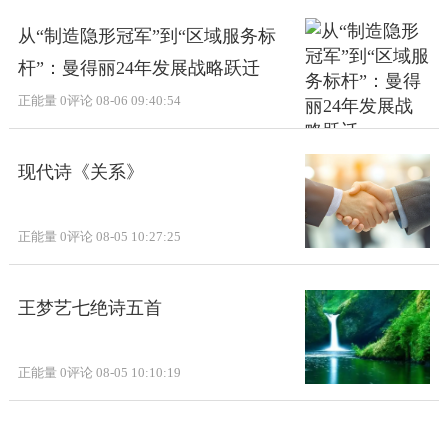
从“制造隐形冠军”到“区域服务标
杆”：曼得丽24年发展战略跃迁
正能量
0评论
08-06 09:40:54
现代诗《关系》
正能量
0评论
08-05 10:27:25
王梦艺七绝诗五首
正能量
0评论
08-05 10:10:19