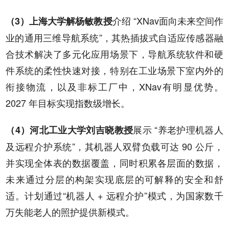
介绍 “XNav面向未来空间作
（3）上海大学解杨敏教授
业的通用三维导航系统”，其热插拔式自适应传感器融
合技术解决了多元化应用场景下，导航系统软件和硬
件系统的柔性快速对接，特别在工业场景下室内外的
衔接物流，以及非标工厂中，XNav有明显优势。
2027 年目标实现指数级增长。
展示 “养老护理机器人
（4）河北工业大学刘吉晓教授
及远程介护系统”，其机器人双臂负载可达 90 公斤，
并实现全体表的数据覆盖，同时积累各层面的数据，
未来通过分层的构架实现底层的可解释的安全和舒
适。计划通过“机器人 + 远程介护”模式，为国家数千
万失能老人的照护提供新模式。