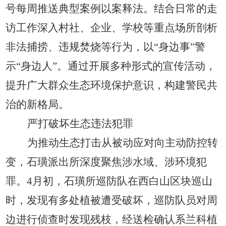
号每周推送典型案例以案释法。结合日常的走
访工作深入村社、企业、学校等重点场所剖析
非法捕捞、违规焚烧等行为，以“身边事”警
示“身边人”。通过开展多种形式的宣传活动，
提升广大群众生态环境保护意识，构建警民共
治的新格局。
严打破坏生态违法犯罪
为推动生态打击从被动应对向主动防控转
变，石璜派出所深度聚焦涉水域、涉环境犯
罪。
4月初，石璜所巡防队在西白山区块巡山
时，发现有多处植被遭受破坏，巡防队员对周
边进行侦查时发现残枝，经送检确认系兰科植