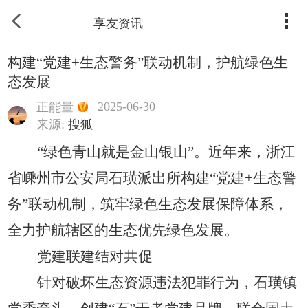
享友资讯
构建“党建+生态警务”联动机制，护航绿色生
态发展
2025-06-30
正能量
来源:
搜狐
“绿色青山就是金山银山”。近年来，浙江
省嵊州市公安局石璜派出所构建“党建
+
生态警
务
”联动机制，筑牢绿色
生态
发展保障体系，
全力护航辖区的生态优先绿色发展。
党建联建结对共促
针对破坏生态资源违法犯罪行为，石璜镇