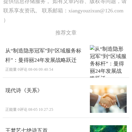
提供信息存储服务 。如有文章内容、版权等问题，请
联系享友资讯。 联系邮箱：xiangyouzixun@126.com
）
推荐文章
从“制造隐形冠军”到“区域服务标
杆”：曼得丽24年发展战略跃迁
正能量
0评论
08-06 09:40:54
现代诗《关系》
正能量
0评论
08-05 10:27:25
王梦艺七绝诗五首