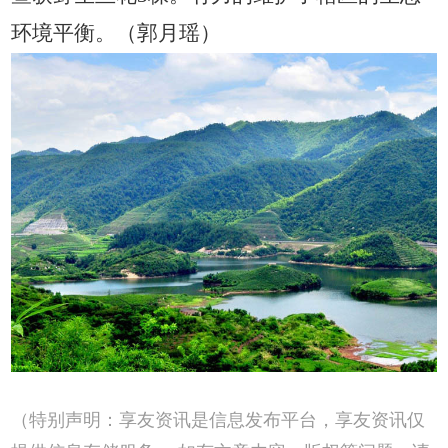
环境平衡。
（
郭月瑶
）
（特别声明：享友资讯是信息发布平台，享友资讯仅