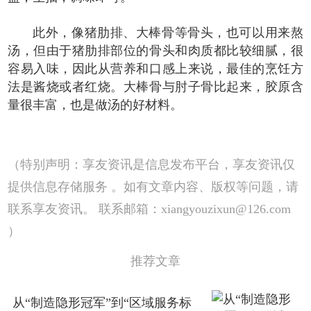
此外，像猪肋排、大棒骨等骨头，也可以用来熬
汤，但由于猪肋排部位的骨头和肉质都比较细腻，很
容易入味，因此从营养和口感上来说，最佳的烹饪方
法是酱烧或者红烧。大棒骨与肘子骨比起来，胶原含
量很丰富，也是做汤的好材料。
（特别声明：享友资讯是信息发布平台，享友资讯仅
提供信息存储服务 。如有文章内容、版权等问题，请
联系享友资讯。 联系邮箱：xiangyouzixun@126.com
）
推荐文章
从“制造隐形冠军”到“区域服务标