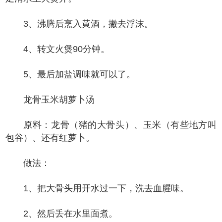
3、沸腾后烹入黄酒，撇去浮沫。
4、转文火煲90分钟。
5、最后加盐调味就可以了。
龙骨玉米胡萝卜汤
原料：龙骨（猪的大骨头）、玉米（有些地方叫
包谷）、还有红萝卜。
做法：
1、把大骨头用开水过一下，洗去血腥味。
2、然后丢在水里面煮。