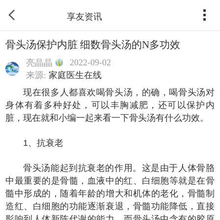
享友资讯
骨头汤保护内脏 细数骨头汤的N多功效
2022-09-02
亮晶晶
来源:
家庭医生在线
现在很多人都喜欢喝骨头汤，的确，喝骨头汤对
身体有着多种好处，可以丰胸减肥，还可以保护内
脏，现在就和小编一起来看一下骨头汤有什么功效。
1、抗衰老
骨头汤能起到抗衰老的作用。这是由于人体骨胳
中最重要的是骨髓，血液中的红、白细胞等就是在骨
髓中形成的，随着年龄的增大和机体的老化，骨髓制
造红、白细胞的功能逐渐衰退，骨髓功能降低，直接
影响到人体新陈代谢的能力。而骨头汤中含有的胶原