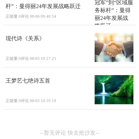
杆”：曼得丽24年发展战略跃迁
正能量
0评论
08-06 09:40:54
现代诗《关系》
正能量
0评论
08-05 10:27:25
王梦艺七绝诗五首
正能量
0评论
08-05 10:10:19
--暂无评论 快去抢沙发--