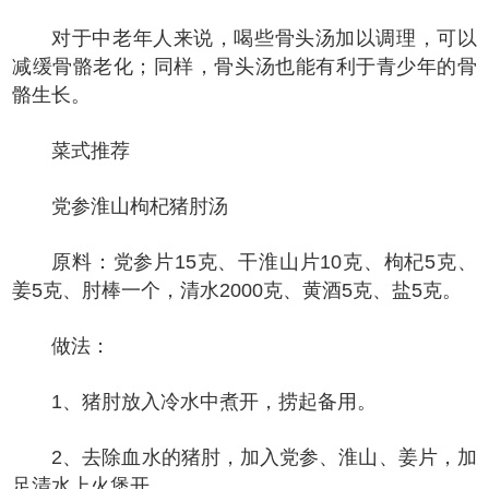
对于中老年人来说，喝些骨头汤加以调理，可以
减缓骨骼老化；同样，骨头汤也能有利于青少年的骨
骼生长。
菜式推荐
党参淮山枸杞猪肘汤
原料：党参片15克、干淮山片10克、枸杞5克、
姜5克、肘棒一个，清水2000克、黄酒5克、盐5克。
做法：
1、猪肘放入冷水中煮开，捞起备用。
2、去除血水的猪肘，加入党参、淮山、姜片，加
足清水上火煲开。