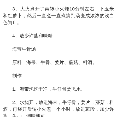
3、大火煮开了再转小火炖10分钟左右，下玉米
和红萝卜，然后一直煮一直煮搞到汤变成浓浓的浅白
色为止。
4、放少许盐和味精
海带牛骨汤
原料：海带、牛骨、姜片、蘑菇、料酒。
制作：
1、海带泡洗干净，牛仔骨烫飞水。
2、水烧开，放进海带，牛仔骨，姜片，蘑菇，料
酒，再烧开后转小火煮一个小时，放进葱段，加少许
盐，生抽，调味即可。